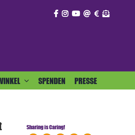
WINKEL
SPENDEN
PRESSE
t
Sharing is Caring!