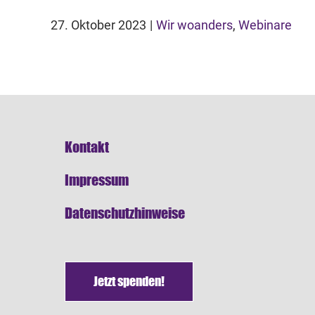
27. Oktober 2023
|
Wir woanders
,
Webinare
Kontakt
Impressum
Datenschutzhinweise
Jetzt spenden!