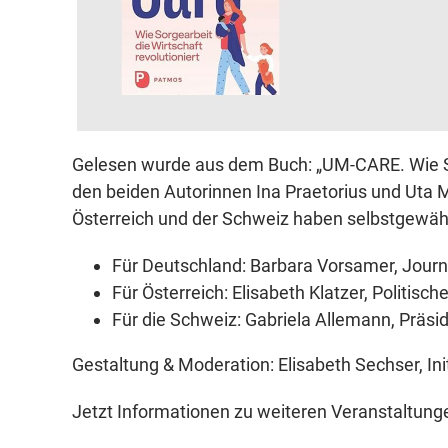
Gelesen wurde aus dem Buch: „UM-CARE. Wie Sor
den beiden Autorinnen Ina Praetorius und Uta M
Österreich und der Schweiz haben selbstgewä
Für Deutschland: Barbara Vorsamer, Journ
Für Österreich: Elisabeth Klatzer, Politis
Für die Schweiz: Gabriela Allemann, Präs
Gestaltung & Moderation: Elisabeth Sechser, In
Jetzt Informationen zu weiteren Veranstaltung