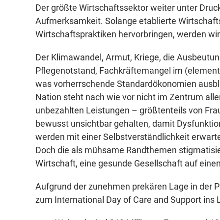
Der größte Wirtschaftssektor weiter unter Dru
Aufmerksamkeit. Solange etablierte Wirtschaft
Wirtschaftspraktiken hervorbringen, werden wir 
Der Klimawandel, Armut, Kriege, die Ausbeutu
Pflegenotstand, Fachkräftemangel im (elementa
was vorherrschende Standardökonomien ausblen
Nation steht nach wie vor nicht im Zentrum alle
unbezahlten Leistungen – größtenteils von Fra
bewusst unsichtbar gehalten, damit Dysfunktion
werden mit einer Selbstverständlichkeit erwart
Doch die als mühsame Randthemen stigmatisier
Wirtschaft, eine gesunde Gesellschaft auf ein
Aufgrund der zunehmen prekären Lage in der P
zum International Day of Care and Support ins 