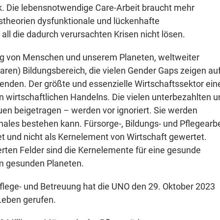
ck. Die lebensnotwendige Care-Arbeit braucht mehr
stheorien dysfunktionale und lückenhafte
all die dadurch verursachten Krisen nicht lösen.
ng von Menschen und unserem Planeten, weltweiter
ren) Bildungsbereich, die vielen Gender Gaps zeigen auf
den. Der größte und essenzielle Wirtschaftssektor ein
n wirtschaftlichen Handelns. Die vielen unterbezahlten u
uen beigetragen – werden vor ignoriert. Sie werden
ales bestehen kann. Fürsorge-, Bildungs- und Pflegearbe
et und nicht als Kernelement von Wirtschaft gewertet.
ten Felder sind die Kernelemente für eine gesunde
em gesunden Planeten.
flege- und Betreuung hat die UNO den 29. Oktober 2023
Leben gerufen.