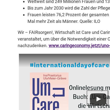
Weltweit sind 249 Millionen Frauen und 132
Bis zum Jahr 2030 wird die Zahl der Pflege
Frauen leisten 76,2 Prozent der gesamten
Mal mehr Zeit als Männer. Quelle: ILO
Wir – FAIRsorgen!, Wirtschaft ist Care und Ca
veranstaltet, um über die Notwendigkeit einer 
nachzudenken.
www.caringeconomy.jetzt/uno-i