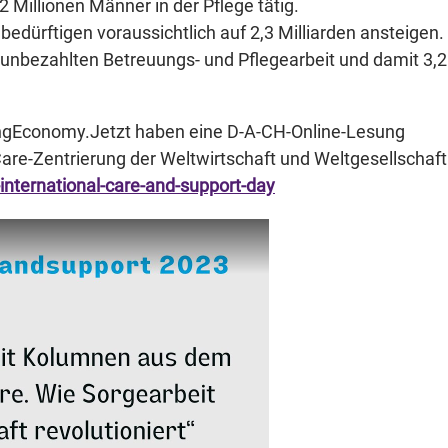
 Millionen Männer in der Pflege tätig.
bedürftigen voraussichtlich auf 2,3 Milliarden ansteigen.
 unbezahlten Betreuungs- und Pflegearbeit und damit 3,2
ringEconomy.Jetzt haben eine D-A-CH-Online-Lesung
Care-Zentrierung der Weltwirtschaft und Weltgesellschaft
nternational-care-and-support-day