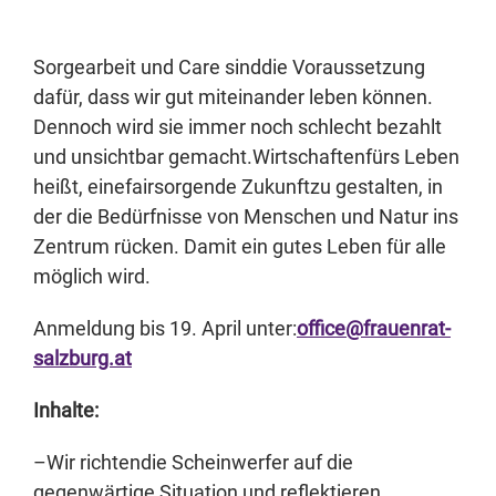
Sorgearbeit und Care sind
die Voraussetzung
dafür, dass wir gut miteinander leben können.
Dennoch wird sie immer noch schlecht bezahlt
und unsichtbar gemacht.
Wirtschaften
fürs Leben
heißt, eine
fairsorgende
Zukunft
zu gestalten, in
der die Bedürfnisse von Menschen und Natur ins
Zentrum rücken. Damit ein gutes Leben für alle
möglich wird.
Anmeldung
bis 19. April unter:
office@frauenrat-
salzburg.at
Inhalte:
–
Wir richten
die Scheinwerfer auf die
gegenwärtige Situation und reflektieren