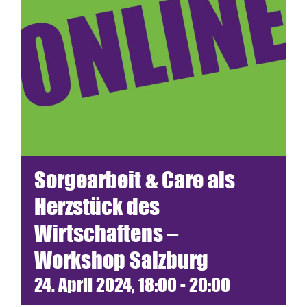
Termine
Netzwerk
Blickwinkel
Spenden
Sorgearbeit & Care als
Presse
Herzstück des
Wirtschaftens –
Workshop Salzburg
24. April 2024, 18:00
-
20:00