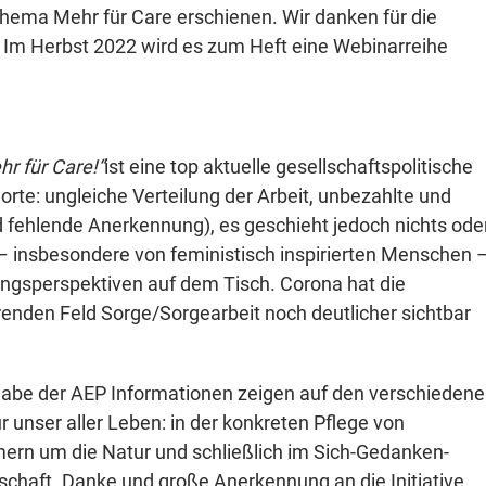
hema Mehr für Care erschienen. Wir danken für die
! Im Herbst 2022 wird es zum Heft eine Webinarreihe
hr für Care!“
ist eine top aktuelle gesellschaftspolitische
orte: ungleiche Verteilung der Arbeit, unbezahlte und
 fehlende Anerkennung), es geschieht jedoch nichts ode
 – insbesondere von feministisch inspirierten Menschen 
ungsperspektiven auf dem Tisch. Corona hat die
nden Feld Sorge/Sorgearbeit noch deutlicher sichtbar
.
gabe der AEP Informationen zeigen auf den verschieden
unser aller Leben: in der konkreten Pflege von
rn um die Natur und schließlich im Sich-Gedanken-
schaft. Danke und große Anerkennung an die Initiative