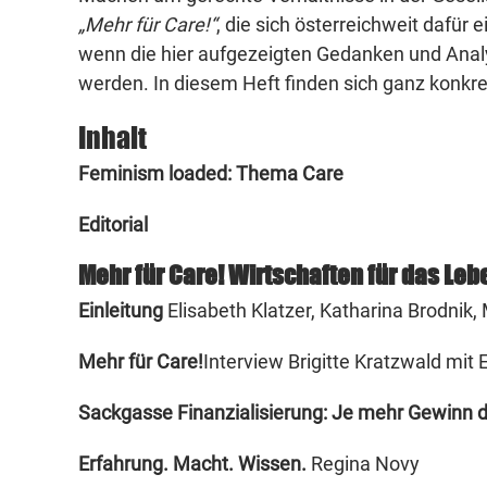
„Mehr für Care!“
, die sich österreichweit dafür 
wenn die hier aufgezeigten Gedanken und Analy
werden. In diesem Heft finden sich ganz konkr
Inhalt
Feminism loaded: Thema Care
Editorial
Mehr für Care! Wirtschaften für das Leb
Einleitung
Elisabeth Klatzer, Katharina Brodnik,
Mehr für Care!
Interview Brigitte Kratzwald mit 
Sackgasse Finanzialisierung: Je mehr Gewinn 
Erfahrung. Macht. Wissen.
Regina Novy