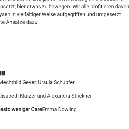
einsetzt, hier etwas zu bewegen. Wir alle profitieren davon
sen in vielfältiger Weise aufgegriffen und umgesetzt
ete Ansätze dazu.
en
 Mechthild Geyer, Ursula Schupfer
Elisabeth Klatzer und Alexandra Strickner
desto weniger Care
Emma Dowling