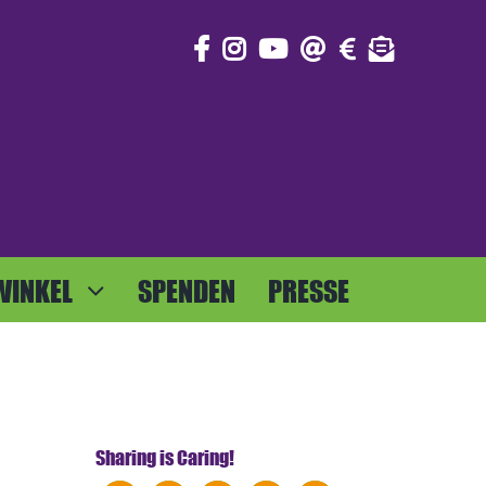
WINKEL
SPENDEN
PRESSE
Sharing is Caring!