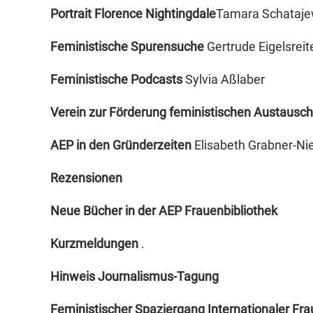
Portrait Florence Nightingdale
Tamara Schataj
Feministische Spurensuche
Gertrude Eigelsreit
Feministische Podcasts
Sylvia Aßlaber
Verein zur Förderung feministischen Austausc
AEP in den Gründerzeiten
Elisabeth Grabner-Nie
Rezensionen
Neue Bücher in der AEP Frauenbibliothek
Kurzmeldungen
.
Hinweis Journalismus-Tagung
Feministischer Spaziergang Internationaler Fr