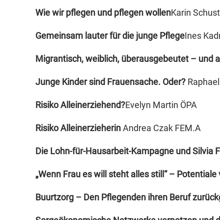
Wie wir pflegen und pflegen wollen
Karin Schust
Gemeinsam lauter für die junge Pflege
Ines Kadr
Migrantisch, weiblich, überausgebeutet – und 
Junge Kinder sind Frauensache. Oder?
Raphaela
Risiko Alleinerziehend?
Evelyn Martin ÖPA
Risiko Alleinerzieherin
Andrea Czak FEM.A
Die Lohn-für-Hausarbeit-Kampagne und Silvia F
„Wenn Frau es will steht alles still“ – Potential
Buurtzorg – Den Pflegenden ihren Beruf zurüc