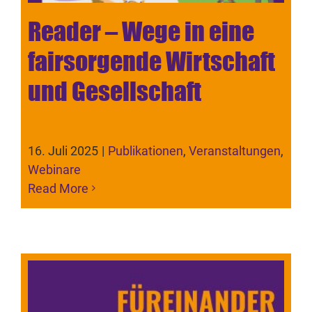
Reader – Wege in eine
fairsorgende Wirtschaft
und Gesellschaft
16. Juli 2025
|
Publikationen
,
Veranstaltungen
,
Webinare
Read More