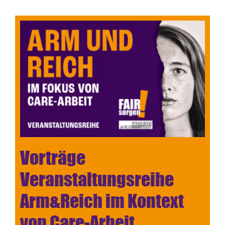
Vorträge
Veranstaltungsreihe
Arm&Reich im Kontext
von Care-Arbeit