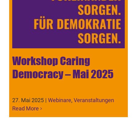
Workshop Caring
Democracy – Mai 2025
27. Mai 2025
|
Webinare
,
Veranstaltungen
Read More