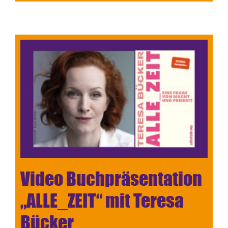
Video Buchpräsentation
„ALLE_ZEIT“ mit Teresa
Bücker