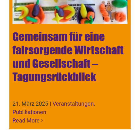
Gemeinsam für eine
fairsorgende Wirtschaft
und Gesellschaft –
Tagungsrückblick
21. März 2025
|
Veranstaltungen
,
Publikationen
Read More