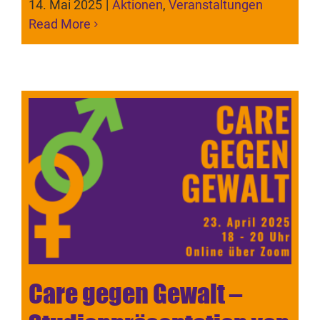
14. Mai 2025
|
Aktionen
,
Veranstaltungen
Read More
Care gegen Gewalt –