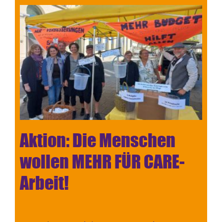
Aktion: Die Menschen
wollen MEHR FÜR CARE-
Arbeit!