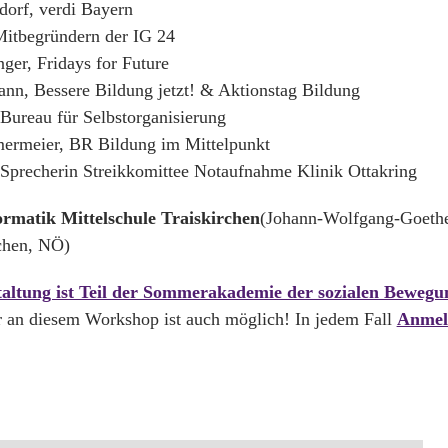
dorf, verdi Bayern
itbegründern der IG 24
nger, Fridays for Future
n, Bessere Bildung jetzt! & Aktionstag Bildung
 Bureau für Selbstorganisierung
rmeier, BR Bildung im Mittelpunkt
 Sprecherin Streikkomittee Notaufnahme Klinik Ottakring
ormatik Mittelschule Traiskirchen
(Johann-Wolfgang-Goethe
chen, NÖ)
taltung ist Teil der Sommerakademie der sozialen Bewegu
 an diesem Workshop ist auch möglich! In jedem Fall
Anmel