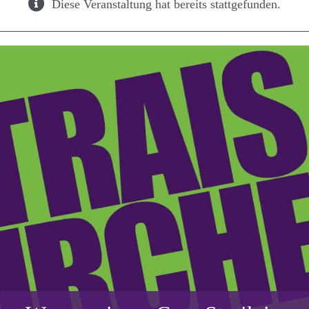
Diese Veranstaltung hat bereits stattgefunden.