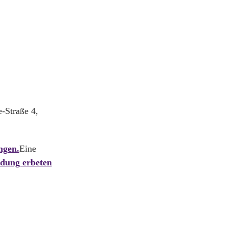
-Straße 4,
ngen.
Eine
dung erbeten