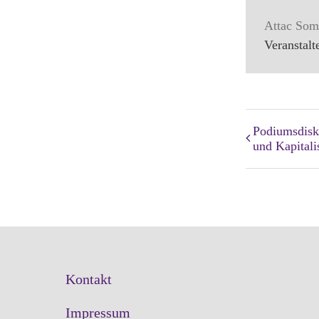
Attac So
Veranstalt
Podiumsdisk
und Kapital
Kontakt
Impressum