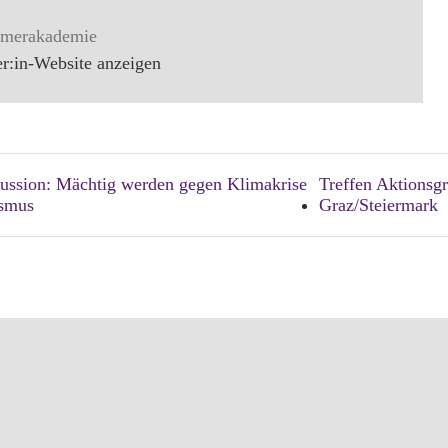
mmerakademie
er:in-Website anzeigen
ussion: Mächtig werden gegen Klimakrise
Treffen Aktionsg
ismus
Graz/Steiermark