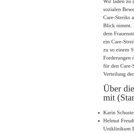
Wir laden zu
sozialen Bewe
Care-Streiks 
Blick nimmt. 
dem Frauenstr
ein Care-Stre
zu so einem S
Forderungen n
für den Care-
Verteilung de
Über die
mit (Sta
Karin Schuste
Helmut Freuden
Uniklinikum 