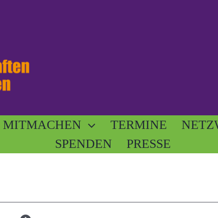
MITMACHEN
TERMINE
NETZ
SPENDEN
PRESSE