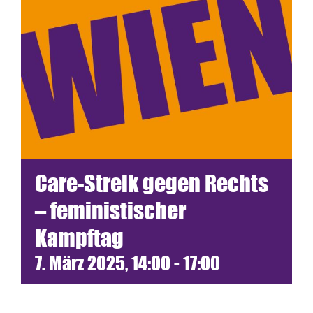
Termine
Netzwerk
Blickwinkel
Spenden
Care-Streik gegen Rechts
Presse
– feministischer
Kampftag
7. März 2025, 14:00
-
17:00