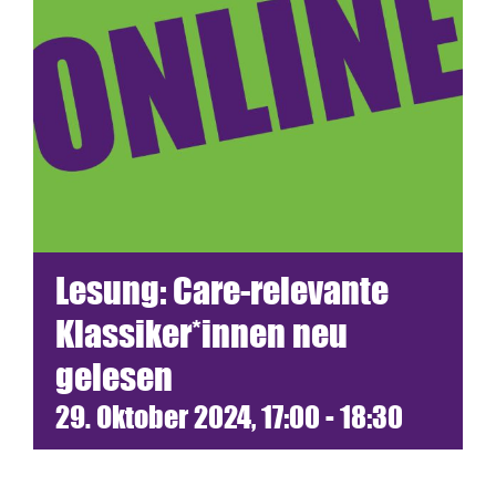
Termine
Netzwerk
Blickwinkel
Spenden
Lesung: Care-relevante
Presse
Klassiker*innen neu
gelesen
29. Oktober 2024, 17:00
-
18:30