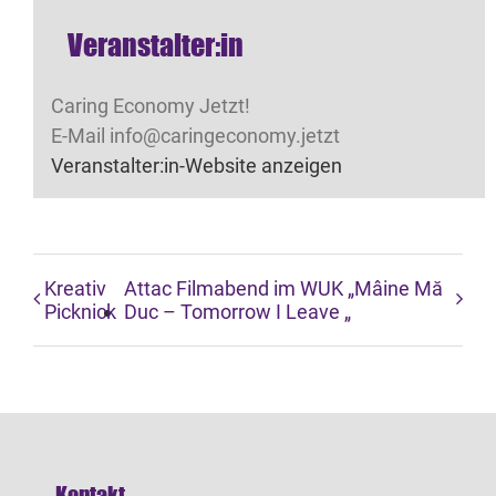
Veranstalter:in
Caring Economy Jetzt!
E-Mail
info@caringeconomy.jetzt
Veranstalter:in-Website anzeigen
Kreativ
Attac Filmabend im WUK „Mâine Mă
Picknick
Duc – Tomorrow I Leave „
Kontakt