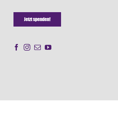
Jetzt spenden!