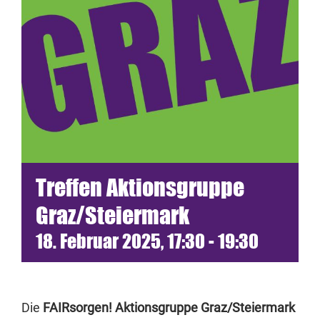
Termine
Netzwerk
Blickwinkel
Spenden
Treffen Aktionsgruppe
Presse
Graz/Steiermark
18. Februar 2025, 17:30
-
19:30
Die
FAIRsorgen! Aktionsgruppe Graz/Steiermark