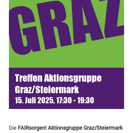
Termine
Netzwerk
Blickwinkel
Spenden
Treffen Aktionsgruppe
Presse
Graz/Steiermark
15. Juli 2025, 17:30
-
19:30
Die
FAIRsorgen! Aktionsgruppe Graz/Steiermark