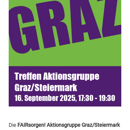
Termine
Netzwerk
Blickwinkel
Spenden
Treffen Aktionsgruppe
Presse
Graz/Steiermark
16. September 2025, 17:30
-
19:30
Die
FAIRsorgen! Aktionsgruppe Graz/Steiermark