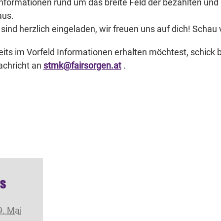
 Informationen rund um das breite Feld der bezahlten un
aus.
 sind herzlich eingeladen, wir freuen uns auf dich! Schau 
its im Vorfeld Informationen erhalten möchtest, schick b
achricht an
stmk@fairsorgen.at
.
ls
9. Mai