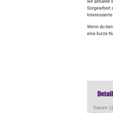
wir aktuelle
Sorgearbeit 
Interessierte
Wenn du bere
eine kurze N
Detai
Datum:
1