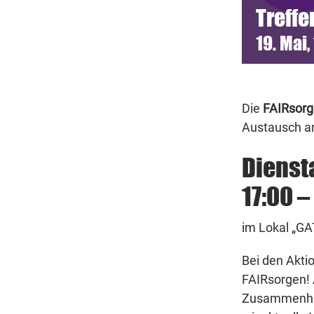
Treffe
19. Mai,
Die
FAIRsorg
Austausch 
Dienst
17:00 –
im Lokal „GA
Bei den Akti
FAIRsorgen! 
Zusammenhan