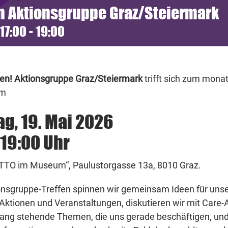
n Aktionsgruppe Graz/Steiermark
 17:00
-
19:00
en! Aktionsgruppe Graz/Steiermark
trifft sich zum monat
am
ag, 19. Mai 2026
 19:00 Uhr
TTO im Museum“, Paulustorgasse 13a, 8010 Graz.
onsgruppe-Treffen spinnen wir gemeinsam Ideen für uns
Aktionen und Veranstaltungen, diskutieren wir mit Care-A
g stehende Themen, die uns gerade beschäftigen, und