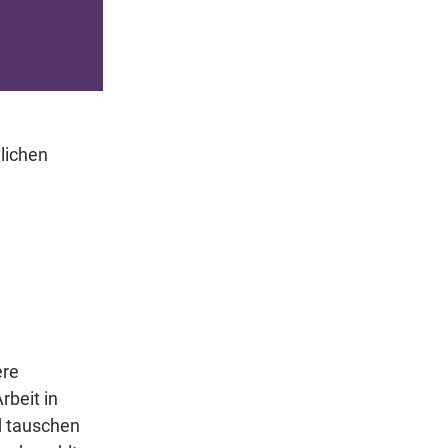
lichen
ere
rbeit in
 tauschen