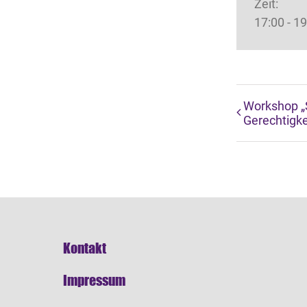
Zeit:
17:00 - 1
Workshop „S
Gerechtigke
Kontakt
Impressum