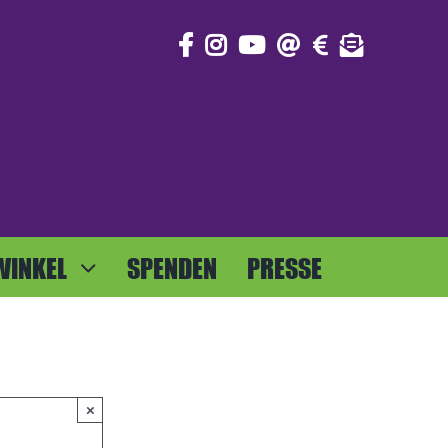
WINKEL
SPENDEN
PRESSE
×