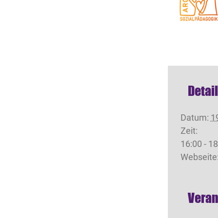
Detai
Datum:
1
Zeit:
16:00 - 1
Webseite
Veran