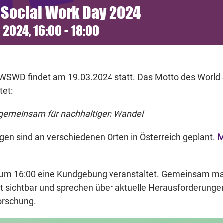
 Social Work Day 2024
 2024, 16:00
-
18:00
WSWD findet am 19.03.2024 statt. Das Motto des World 
tet:
 gemeinsam für nachhaltigen Wandel
gen sind an verschiedenen Orten in Österreich geplant.
M
d um 16:00 eine Kundgebung veranstaltet. Gemeinsam m
it sichtbar und sprechen über aktuelle Herausforderunge
orschung.