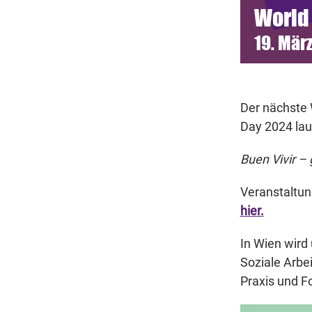
World
19. März
Der nächste 
Day 2024 lau
Buen Vivir –
Veranstaltun
hier.
In Wien wir
Soziale Arbe
Praxis und F