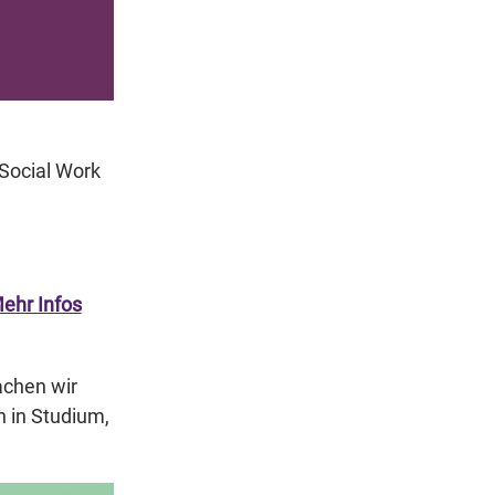
Social Work
ehr Infos
achen wir
n in Studium,