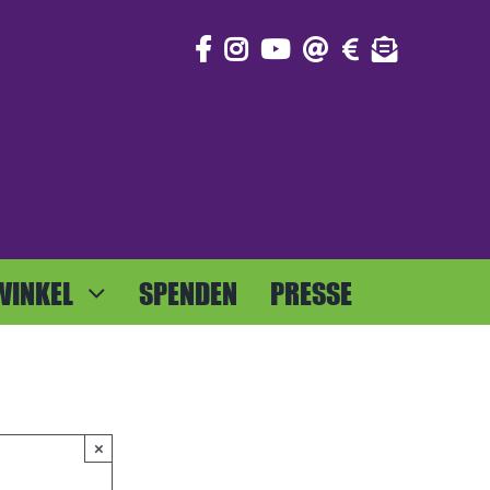
WINKEL
SPENDEN
PRESSE
×