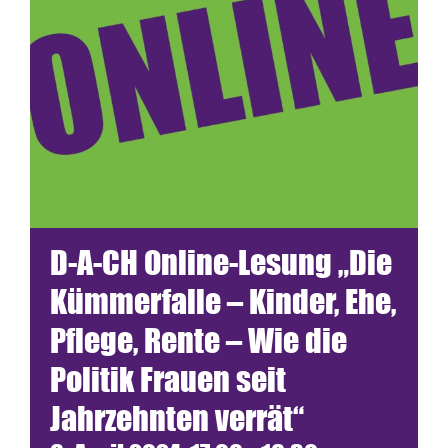
Termine
Netzwerk
Blickwinkel
Spenden
D-A-CH Online-Lesung „Die
Presse
Kümmerfalle – Kinder, Ehe,
Pflege, Rente – Wie die
Politik Frauen seit
Jahrzehnten verrät“