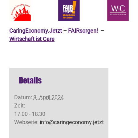
CaringEconomy.Jetzt
–
FAIRsorgen!
–
Wirtschaft ist Care
Details
Datum:
8. April 2024
Zeit:
17:00 - 18:30
Webseite:
info@caringeconomy.jetzt