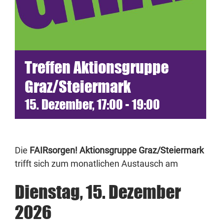
Termine
Netzwerk
Treffen Aktionsgruppe
Blickwinkel
Graz/Steiermark
15. Dezember, 17:00
-
19:00
Spenden
Presse
Die
FAIRsorgen! Aktionsgruppe Graz/Steiermark
trifft sich zum monatlichen Austausch am
Dienstag, 15. Dezember
2026