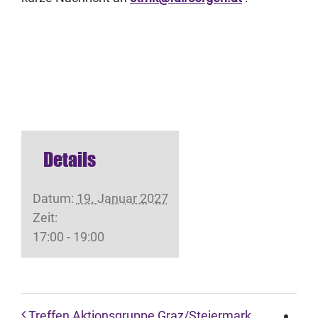
Details
Datum:
19. Januar 2027
Zeit:
17:00 - 19:00
Treffen Aktionsgruppe Graz/Steiermark