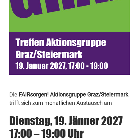
Termine
Netzwerk
Treffen Aktionsgruppe
Blickwinkel
Graz/Steiermark
19. Januar 2027, 17:00
-
19:00
Spenden
Presse
Die
FAIRsorgen! Aktionsgruppe Graz/Steiermark
trifft sich zum monatlichen Austausch am
Dienstag, 19. Jänner 2027
17:00 – 19:00 Uhr